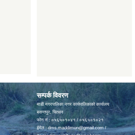
सम्पर्क विवरण
माडी नगरपालिका नगर कार्यपालिकाको कार्यालय
बसन्तपुर, चितवन
फोन नं : ०५६५०१०४१ / ०५६५०१०२१
ईमेल :
dms.maddimun@gmail.com
/