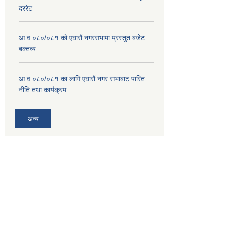
दररेट
आ.व.०८०/०८१ को एघारौं नगरसभामा प्रस्तुत बजेट
बक्तव्य
आ.व.०८०/०८१ का लागि एघारौं नगर सभाबाट पारित
नीति तथा कार्यक्रम
अन्य