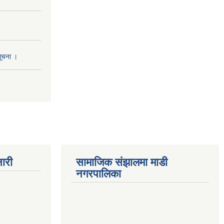
सूचना ।
ारी
सामाजिक संझालमा माडी
नगरपालिका