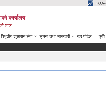
०५६५०
काे कार्यालय
नको शहर
विधुतीय शुसासन सेवा
सूचना तथा जानकारी
कर पोर्टल
कृषि