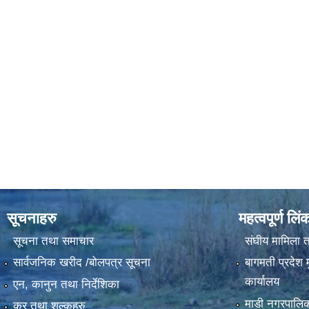
सूचनाहरु
महत्वपूर्ण लिं
सूचना तथा समाचार
संघीय मामिला त
सार्वजनिक खरीद /बोलपत्र सूचना
बागमती प्रदेश म
कार्यालय
एन, कानुन तथा निर्देशिका
माडी नगरपालिक
कर तथा शुल्कहरु