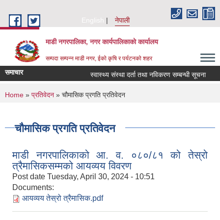
Skip to main content
English
नेपाली
माडी नगरपालिका, नगर कार्यपालिकाकाे कार्यालय
सम्पदा सम्पन्न माडी नगर, ईको कृषि र पर्यटनको शहर
समाचार
स्वास्थ्य संस्था दर्ता तथा नविकरण सम्बन्धी सूचना
आ.व
You are here
Home
»
प्रतिवेदन
» चौमासिक प्रगति प्रतिवेदन
चौमासिक प्रगति प्रतिवेदन
माडी नगरपालिकाको आ. व. ०८०/८१ को तेस्रो
त्रैमासिकसम्मको आयव्यय विवरण
Post date
Tuesday, April 30, 2024 - 10:51
Documents:
आयव्यय तेस्रो त्रैमासिक.pdf