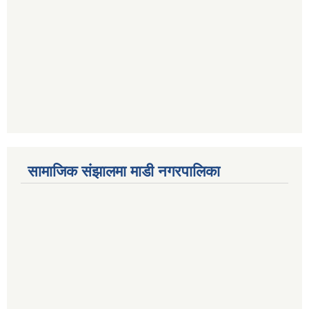
सामाजिक संझालमा माडी नगरपालिका