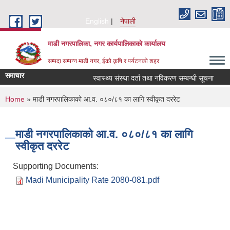
Skip to main content
English
नेपाली
माडी नगरपालिका, नगर कार्यपालिकाकाे कार्यालय
सम्पदा सम्पन्न माडी नगर, ईको कृषि र पर्यटनको शहर
समाचार
स्वास्थ्य संस्था दर्ता तथा नविकरण सम्बन्धी सूचना
आ.व
You are here
Home
» माडी नगरपालिकाको आ.व. ०८०/८१ का लागि स्वीकृत दररेट
माडी नगरपालिकाको आ.व. ०८०/८१ का लागि
स्वीकृत दररेट
Supporting Documents:
Madi Municipality Rate 2080-081.pdf