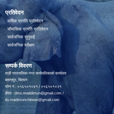
प्रतिवेदन
वार्षिक प्रगति प्रतिवेदन
चौमासिक प्रगति प्रतिवेदन
सार्वजनिक सुनुवाई
सार्वजनिक परीक्षण
सम्पर्क विवरण
माडी नगरपालिका नगर कार्यपालिकाको कार्यालय
बसन्तपुर, चितवन
फोन नं : ०५६५०१०४१ / ०५६५०१०२१
ईमेल :
dms.maddimun@gmail.com
/
ito.madimunchitwan@gmail.com