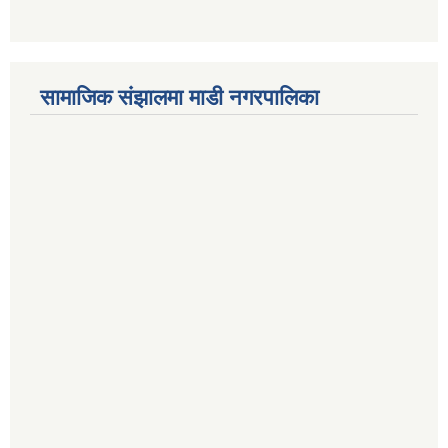
सामाजिक संझालमा माडी नगरपालिका