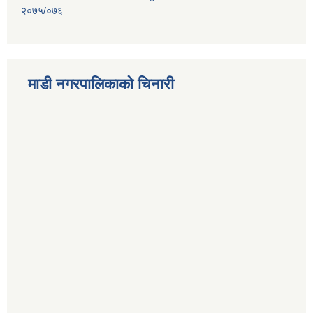
२०७५/०७६
माडी नगरपालिकाको चिनारी