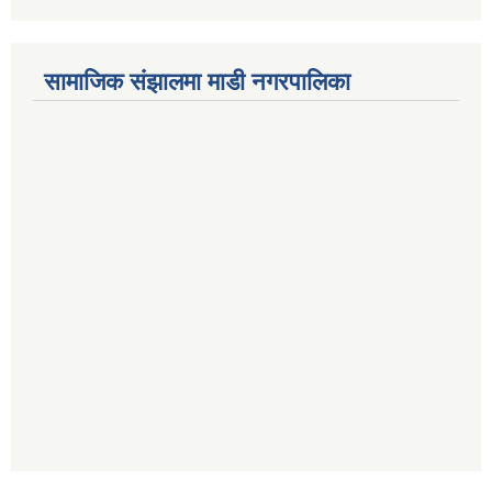
सामाजिक संझालमा माडी नगरपालिका