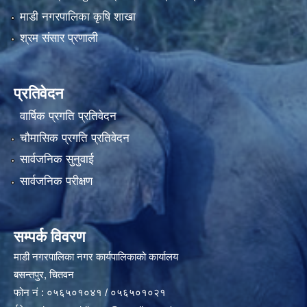
माडी नगरपालिका कृषि शाखा
श्रम संसार प्रणाली
प्रतिवेदन
वार्षिक प्रगति प्रतिवेदन
चौमासिक प्रगति प्रतिवेदन
सार्वजनिक सुनुवाई
सार्वजनिक परीक्षण
सम्पर्क विवरण
माडी नगरपालिका नगर कार्यपालिकाको कार्यालय
बसन्तपुर, चितवन
फोन नं : ०५६५०१०४१ / ०५६५०१०२१