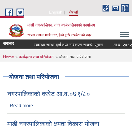
Skip to main content
English
नेपाली
माडी नगरपालिका, नगर कार्यपालिकाकाे कार्यालय
सम्पदा सम्पन्न माडी नगर, ईको कृषि र पर्यटनको शहर
समाचार
स्वास्थ्य संस्था दर्ता तथा नविकरण सम्बन्धी सूचना
आ.व. २०८२/०८३ मा
You are here
Home
»
कार्यक्रम तथा परियोजना
» योजना तथा परियोजना
योजना तथा परियोजना
नगरपालिकाको दररेट आ.व.०७९/८०
Read more
about नगरपालिकाको दररेट आ.व.०७९/८०
माडी नगरपालिकाको क्षमता विकास योजना