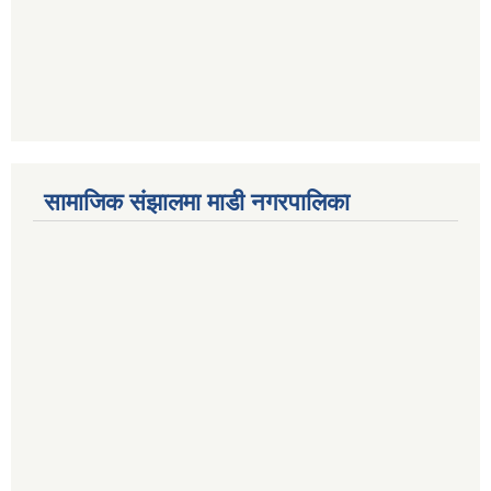
सामाजिक संझालमा माडी नगरपालिका