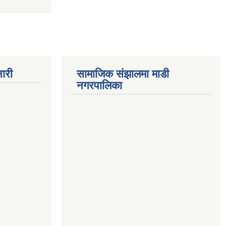
ारी
सामाजिक संझालमा माडी
नगरपालिका