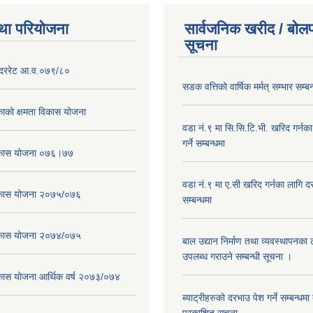
था परियोजना
सार्वजनिक खरीद / बोलप
सूचना
दररेट आ.व.०७९/८०
सडक वत्तिको वार्षिक मर्मत् सम्भार सम्बन
ाको क्षमता विकास योजना
वडा नं.९ मा सि.सि.टि.भी. खरिद गर्नक
गर्ने सम्बन्धमा
विकास योजना ०७६।७७
वडा नं.९ मा ए.सी खरिद गर्नका लागि दरभ
विकास योजना २०७५/०७६
सम्बन्धमा
विकास योजना २०७४/०७५
बाल उद्यान निर्माण तथा व्यवस्थापनका
उपलब्ध गराउने सम्बन्धी सूचना ।
िकास योजना आर्थिक वर्ष २०७३/०७४
ब्याट्रीहरुको दरभाउ पेश गर्ने सम्बन्धम