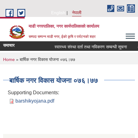
Skip to main content
English
नेपाली
माडी नगरपालिका, नगर कार्यपालिकाकाे कार्यालय
सम्पदा सम्पन्न माडी नगर, ईको कृषि र पर्यटनको शहर
समाचार
स्वास्थ्य संस्था दर्ता तथा नविकरण सम्बन्धी सूचना
आ.व.
You are here
Home
» बार्षिक नगर विकास योजना ०७६।७७
बार्षिक नगर विकास योजना ०७६।७७
Supporting Documents:
barshikyojana.pdf