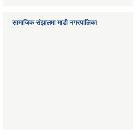
सामाजिक संझालमा माडी नगरपालिका