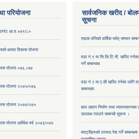
था परियोजना
सार्वजनिक खरीद / बोलप
सूचना
दररेट आ.व.०७९/८०
सडक वत्तिको वार्षिक मर्मत् सम्भार सम्बन
ाको क्षमता विकास योजना
वडा नं.९ मा सि.सि.टि.भी. खरिद गर्नक
गर्ने सम्बन्धमा
विकास योजना ०७६।७७
वडा नं.९ मा ए.सी खरिद गर्नका लागि दरभ
विकास योजना २०७५/०७६
सम्बन्धमा
विकास योजना २०७४/०७५
बाल उद्यान निर्माण तथा व्यवस्थापनका
उपलब्ध गराउने सम्बन्धी सूचना ।
िकास योजना आर्थिक वर्ष २०७३/०७४
ब्याट्रीहरुको दरभाउ पेश गर्ने सम्बन्धम