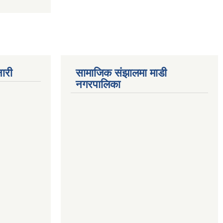
ारी
सामाजिक संझालमा माडी
नगरपालिका