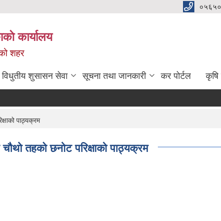
०५६५०
काे कार्यालय
नको शहर
विधुतीय शुसासन सेवा
सूचना तथा जानकारी
कर पोर्टल
कृषि
्षाको पाठ्यक्रम
 चौथो तहको छनोट परिक्षाको पाठ्यक्रम