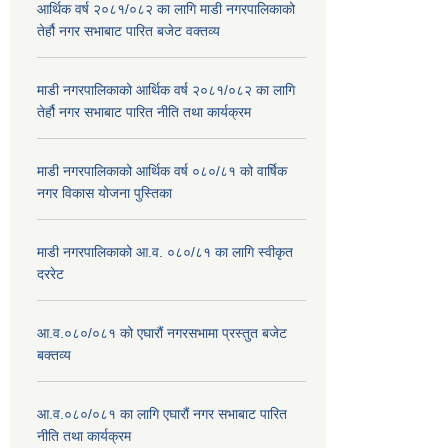
आर्थिक वर्ष २०८१/०८२ का लागि माडी नगरपालिकाको
तेर्हौ नगर सभाबाट पारित बजेट वक्तव्य
माडी नगरपालिकाको आर्थिक वर्ष २०८१/०८२ का लागि
तेर्हौ नगर सभाबाट पारित नीति तथा कार्यक्रम
माडी नगरपालिकाको आर्थिक वर्ष ०८०/८१ को वार्षिक
नगर विकास योजना पुस्तिका
माडी नगरपालिकाको आ.व. ०८०/८१ का लागि स्वीकृत
दररेट
आ.व.०८०/०८१ को एघारौं नगरसभामा प्रस्तुत बजेट
बक्तव्य
आ.व.०८०/०८१ का लागि एघारौं नगर सभाबाट पारित
नीति तथा कार्यक्रम