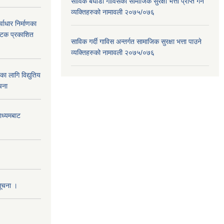
साविक बघौडा गाविसका सामाजिक सुरक्षा भत्ता प्राप्त गर्ने
व्यक्तिहरुको नामावली २०७५/०७६
वाधार निर्माणका
 पटक प्रकाशित
साविक गर्दी गाविस अन्तर्गत सामाजिक सुरक्षा भत्ता पाउने
व्यक्तिहरुको नामावली २०७५/०७६
 लागि विद्युतिय
चना
माध्यमबाट
सूचना ।