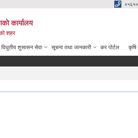
०५६५०
काे कार्यालय
नको शहर
विधुतीय शुसासन सेवा
सूचना तथा जानकारी
कर पोर्टल
कृषि