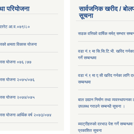
था परियोजना
सार्वजनिक खरीद / बोलप
सूचना
दररेट आ.व.०७९/८०
सडक वत्तिको वार्षिक मर्मत् सम्भार सम्बन
ाको क्षमता विकास योजना
वडा नं.९ मा सि.सि.टि.भी. खरिद गर्नक
गर्ने सम्बन्धमा
विकास योजना ०७६।७७
वडा नं.९ मा ए.सी खरिद गर्नका लागि दरभ
विकास योजना २०७५/०७६
सम्बन्धमा
विकास योजना २०७४/०७५
बाल उद्यान निर्माण तथा व्यवस्थापनका
उपलब्ध गराउने सम्बन्धी सूचना ।
िकास योजना आर्थिक वर्ष २०७३/०७४
ब्याट्रीहरुको दरभाउ पेश गर्ने सम्बन्धम
प्रकाशित सूचना