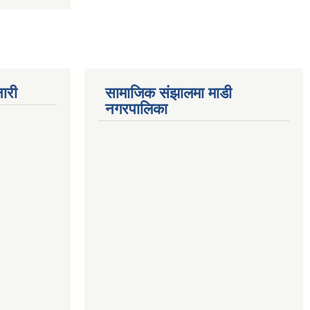
ारी
सामाजिक संझालमा माडी
नगरपालिका