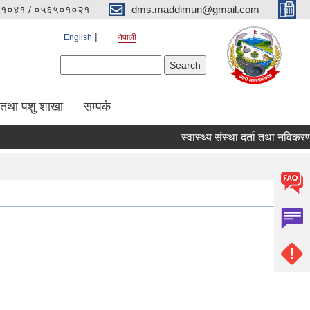
१०४१ / ०५६५०१०२१
dms.maddimun@gmail.com
English
नेपाली
Search form
Search
 तथा पशु शाखा
सम्पर्क
स्वास्थ्य संस्था दर्ता तथा नविकरण सम्ब