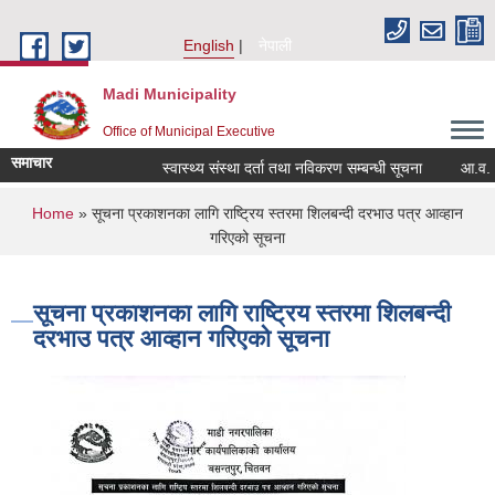
Skip to main content
English
नेपाली
Madi Municipality
Office of Municipal Executive
समाचार
स्वास्थ्य संस्था दर्ता तथा नविकरण सम्बन्धी सूचना
आ.व. २०८२/
You are here
Home
» सूचना प्रकाशनका लागि राष्ट्रिय स्तरमा शिलबन्दी दरभाउ पत्र आव्हान
गरिएको सूचना
सूचना प्रकाशनका लागि राष्ट्रिय स्तरमा शिलबन्दी
दरभाउ पत्र आव्हान गरिएको सूचना