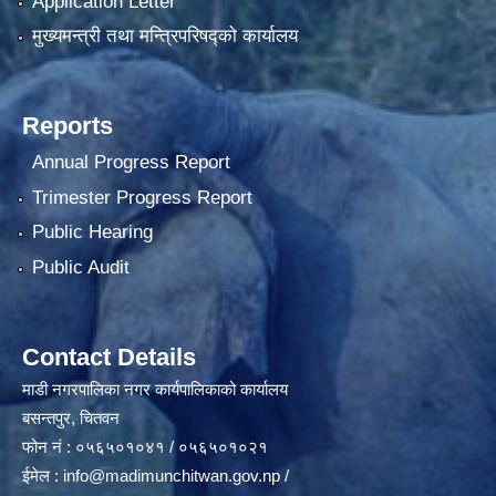
Application Letter
मुख्यमन्त्री तथा मन्त्रिपरिषद्को कार्यालय
Reports
Annual Progress Report
Trimester Progress Report
Public Hearing
Public Audit
Contact Details
माडी नगरपालिका नगर कार्यपालिकाको कार्यालय
बसन्तपुर, चितवन
फोन नं : ०५६५०१०४१ / ०५६५०१०२१
ईमेल :
info@madimunchitwan.gov.np
/