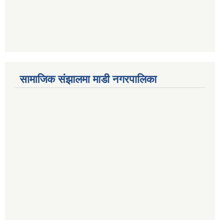
सामाजिक संझालमा माडी नगरपालिका