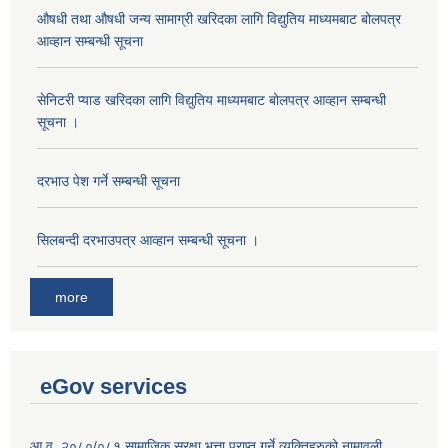
औषधी तथा औषधी जन्य सामाग्री खरिदका लागि विद्युतिय माध्यमबाट बोलपत्र
आव्हान सम्बन्धी सूचना
सेनिटरी प्याड खरिदका लागि विद्युतिय माध्यमबाट बोलपत्र आव्हान सम्बन्धी
सूचना ।
दरभाउ पेश गर्ने सम्बन्धी सूचना
सिलबन्दी दरभाउपत्र आव्हान सम्बन्धी सूचना ।
more
eGov services
आ.व. २०८०/०८१ सामाजिक सुरक्षा भत्ता प्राप्त गर्ने व्यक्तिहरुको नामावली