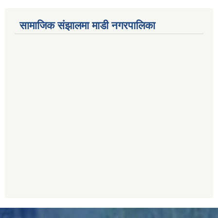
सामाजिक संझालमा माडी नगरपालिका