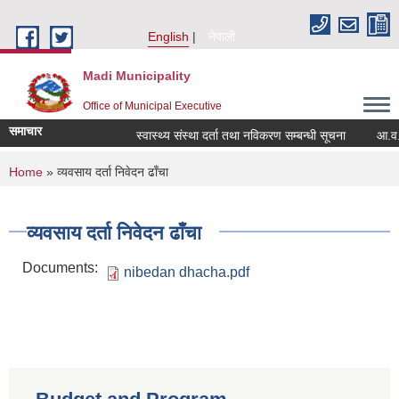
Skip to main content
English
नेपाली
Madi Municipality
Office of Municipal Executive
समाचार
स्वास्थ्य संस्था दर्ता तथा नविकरण सम्बन्धी सूचना
आ.व. २०८२
You are here
Home
» व्यवसाय दर्ता निवेदन ढाँचा
व्यवसाय दर्ता निवेदन ढाँचा
Documents:
nibedan dhacha.pdf