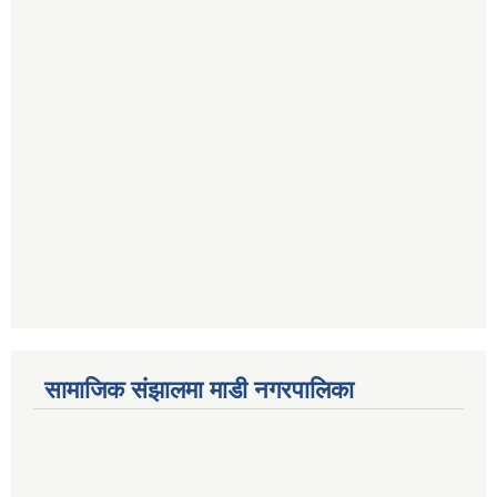
सामाजिक संझालमा माडी नगरपालिका