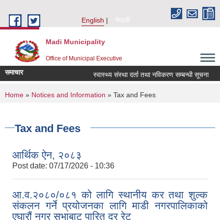
Skip to main content
English
नेपाली
Madi Municipality
Office of Municipal Executive
समाचार
स्वास्थ्य संस्था दर्ता तथा नविकरण सम्बन्धी सूचना
आ.
You are here
Home
»
Notices and Information
» Tax and Fees
Tax and Fees
आर्थिक ऐन, २०८३
Post date:
07/17/2026 - 10:36
आ.व.२०८०/०८१ को लागि स्थानीय कर तथा शुल्क
संकलन गर्ने प्रयोजनका लागि माडी नगरपालिकाको
एघारौं नगर सभाबाट पारित दर रेट