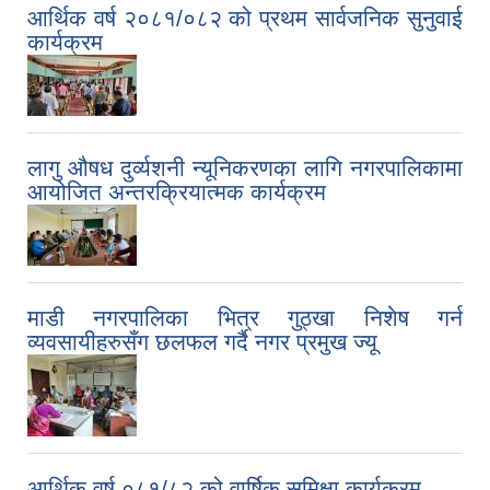
आर्थिक वर्ष २०८१/०८२ को प्रथम सार्वजनिक सुनुवाई
कार्यक्रम
लागु औषध दुर्व्यशनी न्यूनिकरणका लागि नगरपालिकामा
आयोजित अन्तरक्रियात्मक कार्यक्रम
माडी नगरपालिका भित्र गुठ्खा निशेष गर्न
व्यवसायीहरुसँग छलफल गर्दै नगर प्रमुख ज्यू
आर्थिक वर्ष ०८१/८२ को वार्षिक समिक्षा कार्यक्रम