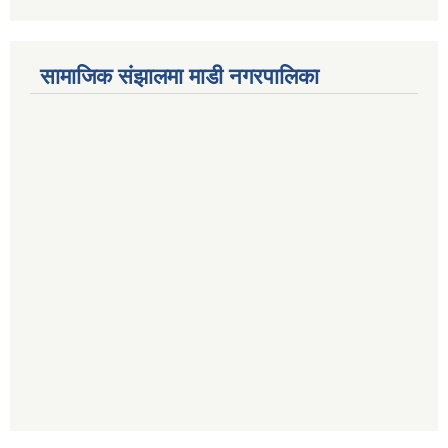
सामाजिक संझालमा माडी नगरपालिका