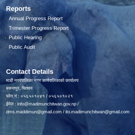
Reports
Annual Progress Report
Trimester Progress Report
Public Hearing
Public Audit
Contact Details
माडी नगरपालिका नगर कार्यपालिकाको कार्यालय
बसन्तपुर, चितवन
फोन नं : ०५६५०१०४१ / ०५६५०१०२१
ईमेल :
info@madimunchitwan.gov.np
/
dms.maddimun@gmail.com
/
ito.madimunchitwan@gmail.com