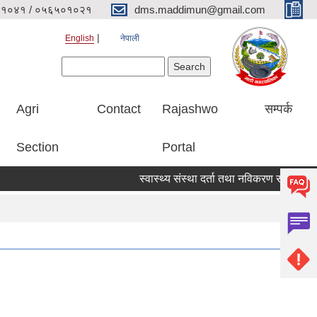
१०४१ / ०५६५०१०२१
dms.maddimun@gmail.com
English
नेपाली
Search form
Search
Agri
Contact
Rajashwo
सम्पर्क
Section
Portal
स्वास्थ्य संस्था दर्ता तथा नविकरण सम्बन्धी सूचना