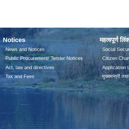
Notices
महत्वपूर्ण लिं
News and Notices
Social Secur
Public Procurement/ Tender Notices
Citizen Char
Act, law and directives
Application 
Tax and Fees
मुख्यमन्त्री तथ