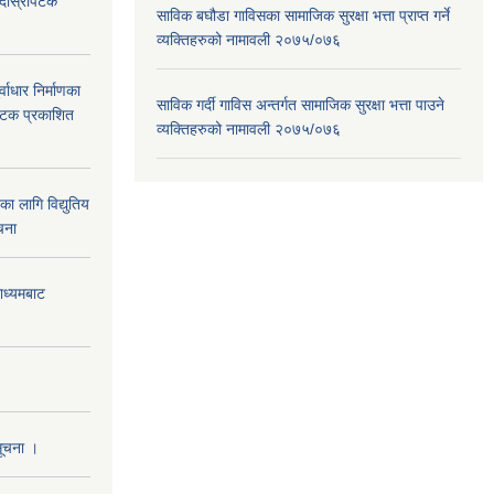
ा दोस्रोपटक
साविक बघौडा गाविसका सामाजिक सुरक्षा भत्ता प्राप्त गर्ने
व्यक्तिहरुको नामावली २०७५/०७६
वाधार निर्माणका
साविक गर्दी गाविस अन्तर्गत सामाजिक सुरक्षा भत्ता पाउने
 पटक प्रकाशित
व्यक्तिहरुको नामावली २०७५/०७६
 लागि विद्युतिय
चना
माध्यमबाट
सूचना ।