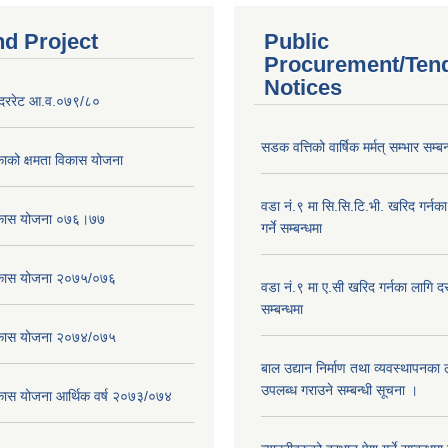
nd Project
Public
Procurement/Ten
Notices
दररेट आ.व.०७९/८०
सडक वत्तिको वार्षिक मर्मत् सम्भार सम्बन
ाको क्षमता विकास योजना
वडा नं.९ मा सि.सि.टि.भी. खरिद गर्नक
विकास योजना ०७६।७७
गर्ने सम्बन्धमा
विकास योजना २०७५/०७६
वडा नं.९ मा ए.सी खरिद गर्नका लागि दरभ
सम्बन्धमा
विकास योजना २०७४/०७५
बाल उद्यान निर्माण तथा व्यवस्थापनका
उपलब्ध गराउने सम्बन्धी सूचना ।
िकास योजना आर्थिक वर्ष २०७३/०७४