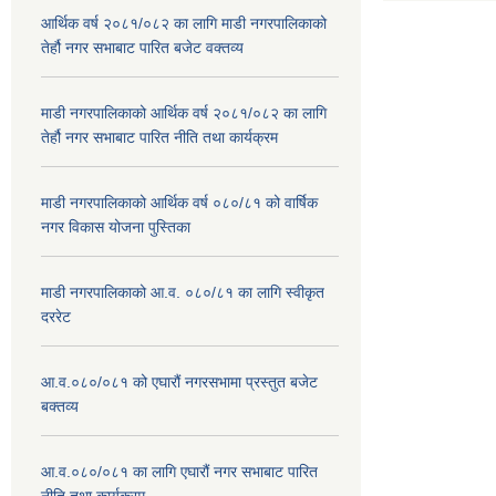
आर्थिक वर्ष २०८१/०८२ का लागि माडी नगरपालिकाको
तेर्हौ नगर सभाबाट पारित बजेट वक्तव्य
माडी नगरपालिकाको आर्थिक वर्ष २०८१/०८२ का लागि
तेर्हौ नगर सभाबाट पारित नीति तथा कार्यक्रम
माडी नगरपालिकाको आर्थिक वर्ष ०८०/८१ को वार्षिक
नगर विकास योजना पुस्तिका
माडी नगरपालिकाको आ.व. ०८०/८१ का लागि स्वीकृत
दररेट
आ.व.०८०/०८१ को एघारौं नगरसभामा प्रस्तुत बजेट
बक्तव्य
आ.व.०८०/०८१ का लागि एघारौं नगर सभाबाट पारित