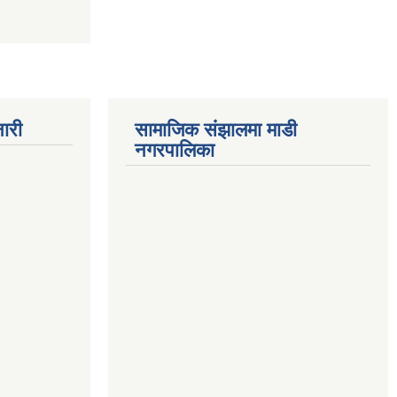
ारी
सामाजिक संझालमा माडी
नगरपालिका