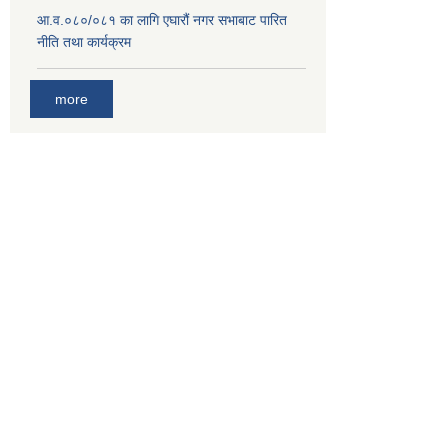
आ.व.०८०/०८१ का लागि एघारौं नगर सभाबाट पारित
नीति तथा कार्यक्रम
more