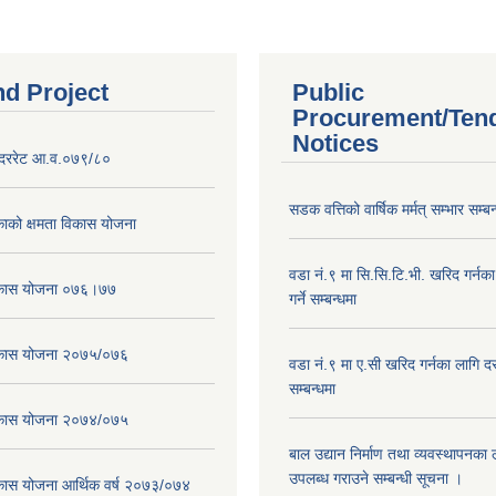
nd Project
Public
Procurement/Ten
Notices
दररेट आ.व.०७९/८०
सडक वत्तिको वार्षिक मर्मत् सम्भार सम्बन
ाको क्षमता विकास योजना
वडा नं.९ मा सि.सि.टि.भी. खरिद गर्नक
विकास योजना ०७६।७७
गर्ने सम्बन्धमा
विकास योजना २०७५/०७६
वडा नं.९ मा ए.सी खरिद गर्नका लागि दरभ
सम्बन्धमा
विकास योजना २०७४/०७५
बाल उद्यान निर्माण तथा व्यवस्थापनका
उपलब्ध गराउने सम्बन्धी सूचना ।
िकास योजना आर्थिक वर्ष २०७३/०७४