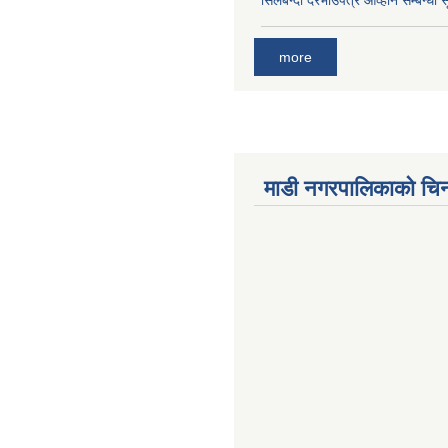
सिलबन्दी दरभाउपत्र आव्हान सम्बन्धी 
more
माडी नगरपालिकाको चिन