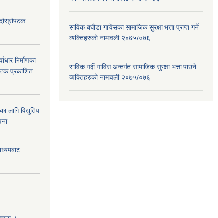
ा दोस्रोपटक
साविक बघौडा गाविसका सामाजिक सुरक्षा भत्ता प्राप्त गर्ने
व्यक्तिहरुको नामावली २०७५/०७६
वाधार निर्माणका
साविक गर्दी गाविस अन्तर्गत सामाजिक सुरक्षा भत्ता पाउने
 पटक प्रकाशित
व्यक्तिहरुको नामावली २०७५/०७६
 लागि विद्युतिय
चना
माध्यमबाट