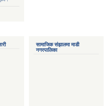
सूचना ।
ारी
सामाजिक संझालमा माडी
नगरपालिका