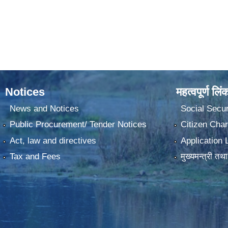
Notices
महत्वपूर्ण लिं
News and Notices
Social Secur
Public Procurement/ Tender Notices
Citizen Char
Act, law and directives
Application 
Tax and Fees
मुख्यमन्त्री तथ