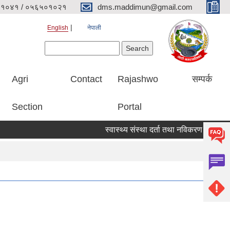
१०४१ / ०५६५०१०२१
dms.maddimun@gmail.com
English
नेपाली
Search form
Search
Agri
Contact
Rajashwo
सम्पर्क
Section
Portal
स्वास्थ्य संस्था दर्ता तथा नविकरण सम्बन्धी सूचना