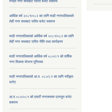
पन्ध्रौं नगर सभाबाट पारित बजेट वक्तव्य
आर्थिक वर्ष २०८१/०८२ का लागि माडी नगरपालिकाको
तेर्हौ नगर सभाबाट पारित बजेट वक्तव्य
माडी नगरपालिकाको आर्थिक वर्ष २०८१/०८२ का लागि
तेर्हौ नगर सभाबाट पारित नीति तथा कार्यक्रम
माडी नगरपालिकाको आर्थिक वर्ष ०८०/८१ को वार्षिक
नगर विकास योजना पुस्तिका
माडी नगरपालिकाको आ.व. ०८०/८१ का लागि स्वीकृत
दररेट
आ.व.०८०/०८१ को एघारौं नगरसभामा प्रस्तुत बजेट
बक्तव्य