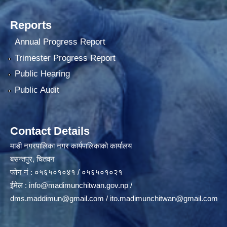
Reports
Annual Progress Report
Trimester Progress Report
Public Hearing
Public Audit
Contact Details
माडी नगरपालिका नगर कार्यपालिकाको कार्यालय
बसन्तपुर, चितवन
फोन नं : ०५६५०१०४१ / ०५६५०१०२१
ईमेल :
info@madimunchitwan.gov.np
/
dms.maddimun@gmail.com
/
ito.madimunchitwan@gmail.com