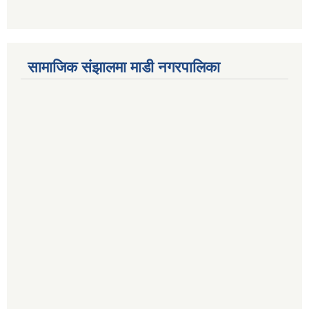
सामाजिक संझालमा माडी नगरपालिका