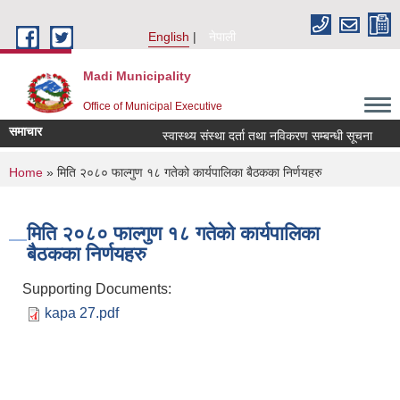
Skip to main content
English
नेपाली
Madi Municipality
Office of Municipal Executive
समाचार
स्वास्थ्य संस्था दर्ता तथा नविकरण सम्बन्धी सूचना
आ.व
You are here
Home
» मिति २०८० फाल्गुण १८ गतेको कार्यपालिका बैठकका निर्णयहरु
मिति २०८० फाल्गुण १८ गतेको कार्यपालिका
बैठकका निर्णयहरु
Supporting Documents:
kapa 27.pdf