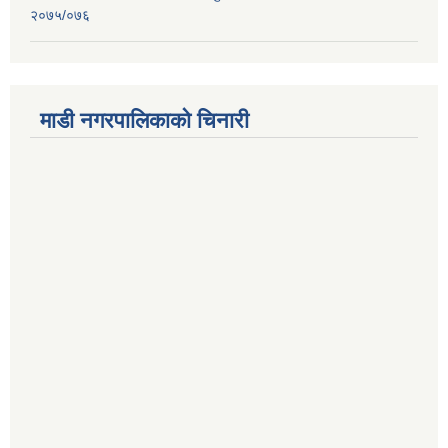
२०७५/०७६
माडी नगरपालिकाको चिनारी