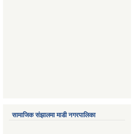
सामाजिक संझालमा माडी नगरपालिका