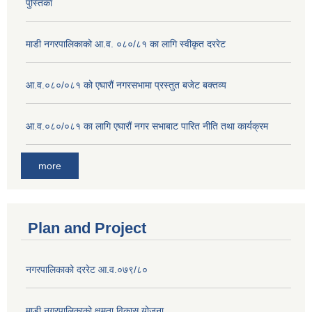
पुस्तिका
माडी नगरपालिकाको आ.व. ०८०/८१ का लागि स्वीकृत दररेट
आ.व.०८०/०८१ को एघारौं नगरसभामा प्रस्तुत बजेट बक्तव्य
आ.व.०८०/०८१ का लागि एघारौं नगर सभाबाट पारित नीति तथा कार्यक्रम
more
Plan and Project
नगरपालिकाको दररेट आ.व.०७९/८०
माडी नगरपालिकाको क्षमता विकास योजना