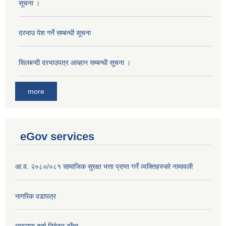
सूचना ।
दरभाउ पेश गर्ने सम्बन्धी सूचना
सिलबन्दी दरभाउपत्र आव्हान सम्बन्धी सूचना ।
more
eGov services
आ.व. २०८०/०८१ सामाजिक सुरक्षा भत्ता प्राप्त गर्ने व्यक्तिहरुको नामावली
नागरिक वडापत्र
व्यवसाय दर्ता निवेदन ढाँचा