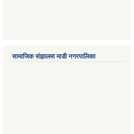
सामाजिक संझालमा माडी नगरपालिका