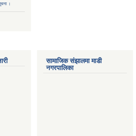
सूचना ।
ारी
सामाजिक संझालमा माडी
नगरपालिका