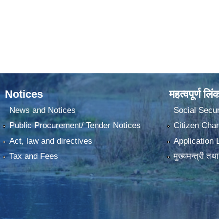
Notices
महत्वपूर्ण लिं
News and Notices
Social Secur
Public Procurement/ Tender Notices
Citizen Char
Act, law and directives
Application 
Tax and Fees
मुख्यमन्त्री तथ