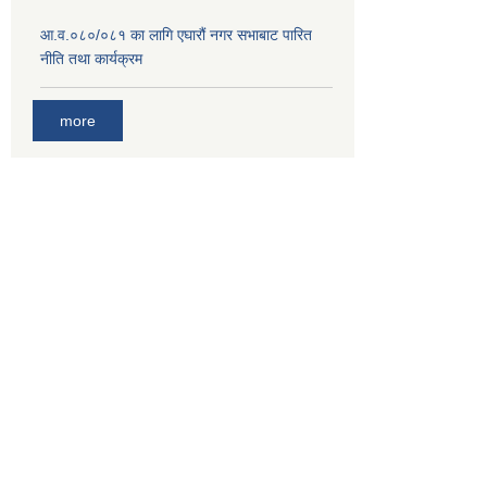
आ.व.०८०/०८१ का लागि एघारौं नगर सभाबाट पारित
नीति तथा कार्यक्रम
more