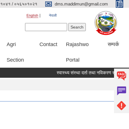
१०४१ / ०५६५०१०२१
dms.maddimun@gmail.com
English
नेपाली
Search form
Search
Agri
Contact
Rajashwo
सम्पर्क
Section
Portal
स्वास्थ्य संस्था दर्ता तथा नविकरण सम्बन्धी सूचना