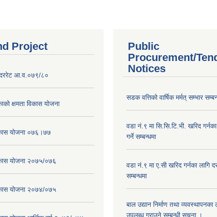
nd Project
Public
Procurement/Ten
Notices
दररेट आ.व.०७९/८०
सडक वत्तिको वार्षिक मर्मत् सम्भार सम्बन
ाको क्षमता विकास योजना
वडा नं.९ मा सि.सि.टि.भी. खरिद गर्नक
विकास योजना ०७६।७७
गर्ने सम्बन्धमा
विकास योजना २०७५/०७६
वडा नं.९ मा ए.सी खरिद गर्नका लागि दरभ
सम्बन्धमा
विकास योजना २०७४/०७५
बाल उद्यान निर्माण तथा व्यवस्थापनका
उपलब्ध गराउने सम्बन्धी सूचना ।