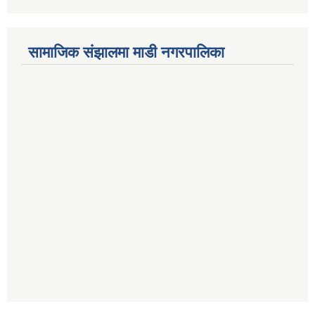
सामाजिक संझालमा माडी नगरपालिका