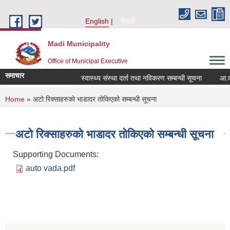
Skip to main content
English
नेपाली
Madi Municipality
Office of Municipal Executive
समाचार
स्वास्थ्य संस्था दर्ता तथा नविकरण सम्बन्धी सूचना
आ.व. २०८
You are here
Home
» अटो रिक्साहरुको भाडादर तोकिएको सम्बन्धी सूचना
अटो रिक्साहरुको भाडादर तोकिएको सम्बन्धी सूचना
Supporting Documents:
auto vada.pdf